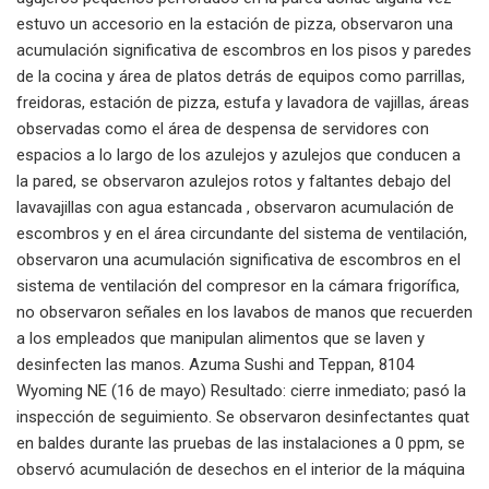
estuvo un accesorio en la estación de pizza, observaron una
acumulación significativa de escombros en los pisos y paredes
de la cocina y área de platos detrás de equipos como parrillas,
freidoras, estación de pizza, estufa y lavadora de vajillas, áreas
observadas como el área de despensa de servidores con
espacios a lo largo de los azulejos y azulejos que conducen a
la pared, se observaron azulejos rotos y faltantes debajo del
lavavajillas con agua estancada , observaron acumulación de
escombros y en el área circundante del sistema de ventilación,
observaron una acumulación significativa de escombros en el
sistema de ventilación del compresor en la cámara frigorífica,
no observaron señales en los lavabos de manos que recuerden
a los empleados que manipulan alimentos que se laven y
desinfecten las manos. Azuma Sushi and Teppan, 8104
Wyoming NE (16 de mayo) Resultado: cierre inmediato; pasó la
inspección de seguimiento. Se observaron desinfectantes quat
en baldes durante las pruebas de las instalaciones a 0 ppm, se
observó acumulación de desechos en el interior de la máquina