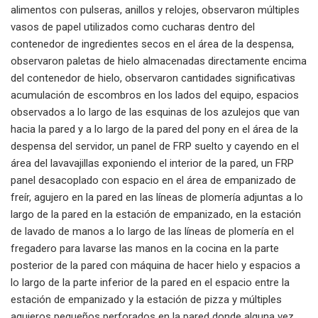
alimentos con pulseras, anillos y relojes, observaron múltiples
vasos de papel utilizados como cucharas dentro del
contenedor de ingredientes secos en el área de la despensa,
observaron paletas de hielo almacenadas directamente encima
del contenedor de hielo, observaron cantidades significativas
acumulación de escombros en los lados del equipo, espacios
observados a lo largo de las esquinas de los azulejos que van
hacia la pared y a lo largo de la pared del pony en el área de la
despensa del servidor, un panel de FRP suelto y cayendo en el
área del lavavajillas exponiendo el interior de la pared, un FRP
panel desacoplado con espacio en el área de empanizado de
freír, agujero en la pared en las líneas de plomería adjuntas a lo
largo de la pared en la estación de empanizado, en la estación
de lavado de manos a lo largo de las líneas de plomería en el
fregadero para lavarse las manos en la cocina en la parte
posterior de la pared con máquina de hacer hielo y espacios a
lo largo de la parte inferior de la pared en el espacio entre la
estación de empanizado y la estación de pizza y múltiples
agujeros pequeños perforados en la pared donde alguna vez