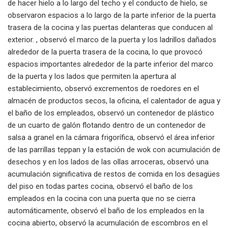
de hacer hielo a lo largo del techo y el conducto de hielo, se
observaron espacios a lo largo de la parte inferior de la puerta
trasera de la cocina y las puertas delanteras que conducen al
exterior. , observó el marco de la puerta y los ladrillos dañados
alrededor de la puerta trasera de la cocina, lo que provocó
espacios importantes alrededor de la parte inferior del marco
de la puerta y los lados que permiten la apertura al
establecimiento, observó excrementos de roedores en el
almacén de productos secos, la oficina, el calentador de agua y
el baño de los empleados, observó un contenedor de plástico
de un cuarto de galón flotando dentro de un contenedor de
salsa a granel en la cámara frigorífica, observó el área inferior
de las parrillas teppan y la estación de wok con acumulación de
desechos y en los lados de las ollas arroceras, observó una
acumulación significativa de restos de comida en los desagües
del piso en todas partes cocina, observó el baño de los
empleados en la cocina con una puerta que no se cierra
automáticamente, observó el baño de los empleados en la
cocina abierto, observó la acumulación de escombros en el