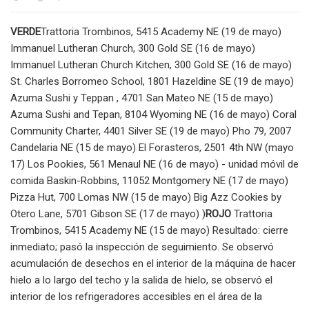
VERDE
Trattoria Trombinos, 5415 Academy NE (19 de mayo)
Immanuel Lutheran Church, 300 Gold SE (16 de mayo)
Immanuel Lutheran Church Kitchen, 300 Gold SE (16 de mayo)
St. Charles Borromeo School, 1801 Hazeldine SE (19 de mayo)
Azuma Sushi y Teppan , 4701 San Mateo NE (15 de mayo)
Azuma Sushi and Tepan, 8104 Wyoming NE (16 de mayo) Coral
Community Charter, 4401 Silver SE (19 de mayo) Pho 79, 2007
Candelaria NE (15 de mayo) El Forasteros, 2501 4th NW (mayo
17) Los Pookies, 561 Menaul NE (16 de mayo) - unidad móvil de
comida Baskin-Robbins, 11052 Montgomery NE (17 de mayo)
Pizza Hut, 700 Lomas NW (15 de mayo) Big Azz Cookies by
Otero Lane, 5701 Gibson SE (17 de mayo) )
ROJO
Trattoria
Trombinos, 5415 Academy NE (15 de mayo) Resultado: cierre
inmediato; pasó la inspección de seguimiento. Se observó
acumulación de desechos en el interior de la máquina de hacer
hielo a lo largo del techo y la salida de hielo, se observó el
interior de los refrigeradores accesibles en el área de la