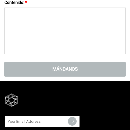
Contenido:
*
MÁNDANOS