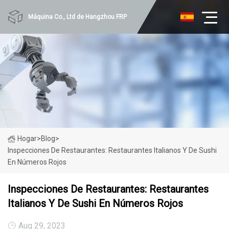
Máquina Co., Ltd de Hangzhou FRP
Hogar
>
Blog
>
Inspecciones De Restaurantes: Restaurantes Italianos Y De Sushi
En Números Rojos
Inspecciones De Restaurantes: Restaurantes
Italianos Y De Sushi En Números Rojos
Aug 29, 2023