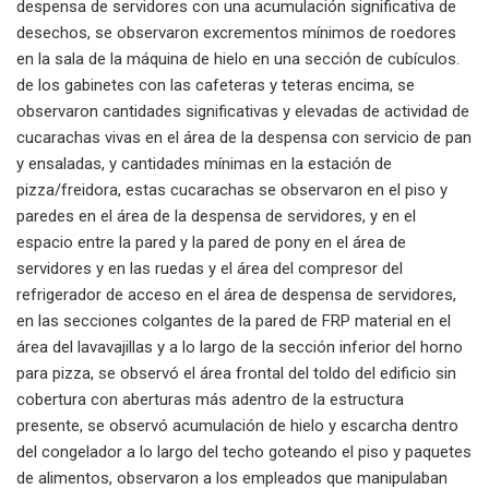
despensa de servidores con una acumulación significativa de
desechos, se observaron excrementos mínimos de roedores
en la sala de la máquina de hielo en una sección de cubículos.
de los gabinetes con las cafeteras y teteras encima, se
observaron cantidades significativas y elevadas de actividad de
cucarachas vivas en el área de la despensa con servicio de pan
y ensaladas, y cantidades mínimas en la estación de
pizza/freidora, estas cucarachas se observaron en el piso y
paredes en el área de la despensa de servidores, y en el
espacio entre la pared y la pared de pony en el área de
servidores y en las ruedas y el área del compresor del
refrigerador de acceso en el área de despensa de servidores,
en las secciones colgantes de la pared de FRP material en el
área del lavavajillas y a lo largo de la sección inferior del horno
para pizza, se observó el área frontal del toldo del edificio sin
cobertura con aberturas más adentro de la estructura
presente, se observó acumulación de hielo y escarcha dentro
del congelador a lo largo del techo goteando el piso y paquetes
de alimentos, observaron a los empleados que manipulaban