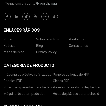
¿Tengo una pregunta?
Haga clic aquí
ENLACES RÁPIDOS
Hogar
Sobre nosotros
Productos
Noticias
Blog
Contáctenos
mapa del sitio
Privacy Policy
CATEGORIA DE PRODUCTO
máquina de plástico reforzado
Paneles de hojas de FRP
con fibra
Paneles FRP
Chicos FRP
Hojas transparentes para techos
Paneles decorativos de plástico
Máquina de estampado de
Hojas de plástico para techos de
película FRP
colores