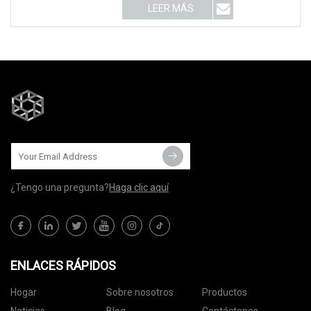
LEER MÁS
¿Tengo una pregunta?
Haga clic aquí
ENLACES RÁPIDOS
Hogar
Sobre nosotros
Productos