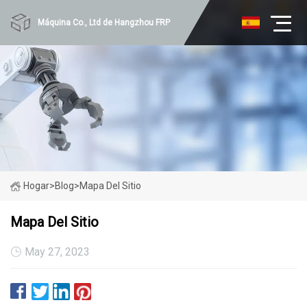
Máquina Co., Ltd de Hangzhou FRP
Hogar
>
Blog
>
Mapa Del Sitio
Mapa Del Sitio
May 27, 2023