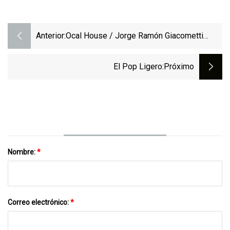
Anterior:
Ocal House / Jorge Ramón Giacometti
Taller De Arquitectura
El Pop Ligero
:próximo
Nombre:
*
Correo electrónico:
*