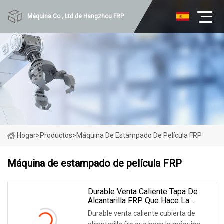
Máquina Co., Ltd de Hangzhou FRP
Hogar
>
Productos
>
Máquina De Estampado De Película FRP
Máquina de estampado de película FRP
Durable Venta Caliente Tapa De
Alcantarilla FRP Que Hace La
Máquina SMC
Durable venta caliente cubierta de