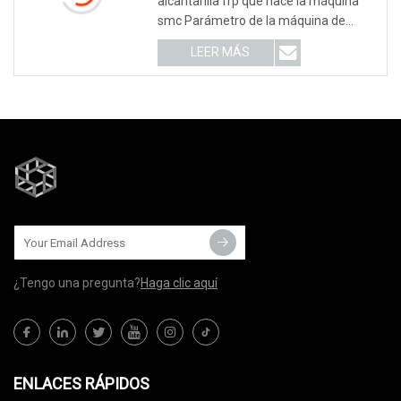
alcantarilla frp que hace la máquina
smc Parámetro de la máquina de
prensa hidráulica
LEER MÁS
¿Tengo una pregunta?
Haga clic aquí
ENLACES RÁPIDOS