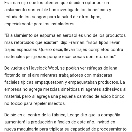
Fraiman dijo que los clientes que deciden optar por un
aislamiento sostenible han investigado los beneficios y
estudiado los riesgos para la salud de otros tipos,
especialmente para los instaladores.
"El aislamiento de espuma en aerosol es uno de los productos
más retorcidos que existen", dijo Fraiman. “Esos tipos llevan
trajes espaciales. Quiero decir, llevan trajes completos contra
materiales peligrosos porque esas cosas son retorcidas”.
De vuelta en Havelock Wool, se podían ver ráfagas de lana
flotando en el aire mientras trabajadores con máscaras
faciales típicas empaquetaban y empaquetaban productos. La
empresa no agrega mezclas sintéticas ni agentes adhesivos al
material, pero sí agrega una pequeña cantidad de ácido bórico
no tóxico para repeler insectos.
De pie en el centro de la fábrica, Legge dijo que la compañía
aumentará la producción a finales de este año. Invirtió en
nueva maquinaria para triplicar su capacidad de procesamiento