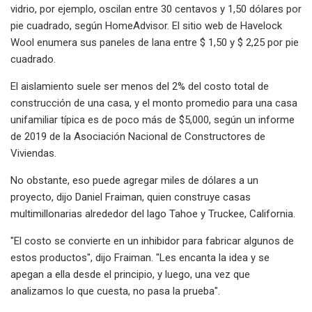
vidrio, por ejemplo, oscilan entre 30 centavos y 1,50 dólares por
pie cuadrado, según HomeAdvisor. El sitio web de Havelock
Wool enumera sus paneles de lana entre $ 1,50 y $ 2,25 por pie
cuadrado.
El aislamiento suele ser menos del 2% del costo total de
construcción de una casa, y el monto promedio para una casa
unifamiliar típica es de poco más de $5,000, según un informe
de 2019 de la Asociación Nacional de Constructores de
Viviendas.
No obstante, eso puede agregar miles de dólares a un
proyecto, dijo Daniel Fraiman, quien construye casas
multimillonarias alrededor del lago Tahoe y Truckee, California.
"El costo se convierte en un inhibidor para fabricar algunos de
estos productos", dijo Fraiman. "Les encanta la idea y se
apegan a ella desde el principio, y luego, una vez que
analizamos lo que cuesta, no pasa la prueba".