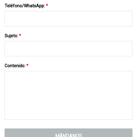
Teléfono/WhatsApp:
*
Sujeto:
*
Contenido:
*
MÁNDANOS