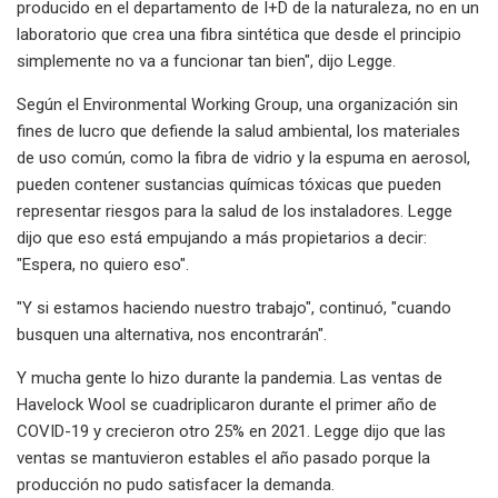
producido en el departamento de I+D de la naturaleza, no en un
laboratorio que crea una fibra sintética que desde el principio
simplemente no va a funcionar tan bien", dijo Legge.
Según el Environmental Working Group, una organización sin
fines de lucro que defiende la salud ambiental, los materiales
de uso común, como la fibra de vidrio y la espuma en aerosol,
pueden contener sustancias químicas tóxicas que pueden
representar riesgos para la salud de los instaladores. Legge
dijo que eso está empujando a más propietarios a decir:
"Espera, no quiero eso".
"Y si estamos haciendo nuestro trabajo", continuó, "cuando
busquen una alternativa, nos encontrarán".
Y mucha gente lo hizo durante la pandemia. Las ventas de
Havelock Wool se cuadriplicaron durante el primer año de
COVID-19 y crecieron otro 25% en 2021. Legge dijo que las
ventas se mantuvieron estables el año pasado porque la
producción no pudo satisfacer la demanda.