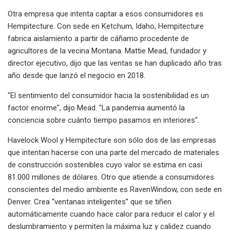
Otra empresa que intenta captar a esos consumidores es
Hempitecture. Con sede en Ketchum, Idaho, Hempitecture
fabrica aislamiento a partir de cáñamo procedente de
agricultores de la vecina Montana. Mattie Mead, fundador y
director ejecutivo, dijo que las ventas se han duplicado año tras
año desde que lanzó el negocio en 2018.
"El sentimiento del consumidor hacia la sostenibilidad es un
factor enorme", dijo Mead. "La pandemia aumentó la
conciencia sobre cuánto tiempo pasamos en interiores".
Havelock Wool y Hempitecture son sólo dos de las empresas
que intentan hacerse con una parte del mercado de materiales
de construcción sostenibles cuyo valor se estima en casi
81.000 millones de dólares. Otro que atiende a consumidores
conscientes del medio ambiente es RavenWindow, con sede en
Denver. Crea “ventanas inteligentes” que se tiñen
automáticamente cuando hace calor para reducir el calor y el
deslumbramiento y permiten la máxima luz y calidez cuando