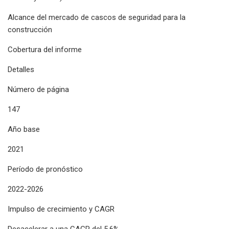
Alcance del mercado de cascos de seguridad para la
construcción
Cobertura del informe
Detalles
Número de página
147
Año base
2021
Período de pronóstico
2022-2026
Impulso de crecimiento y CAGR
Desacelerar a una CAGR del 5,6%