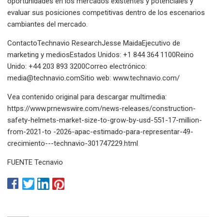
oportunidades en los mercados existentes y potenciales y
evaluar sus posiciones competitivas dentro de los escenarios
cambiantes del mercado.
ContactoTechnavio ResearchJesse MaidaEjecutivo de
marketing y mediosEstados Unidos: +1 844 364 1100Reino
Unido: +44 203 893 3200Correo electrónico:
media@technavio.comSitio
web: www.technavio.com/
Vea contenido original para descargar multimedia:
https://www.prnewswire.com/news-releases/construction-
safety-helmets-market-size-to-grow-by-usd-551-17-million-
from-2021-to -2026-apac-estimado-para-representar-49-
crecimiento---technavio-301747229.html
FUENTE Tecnavio