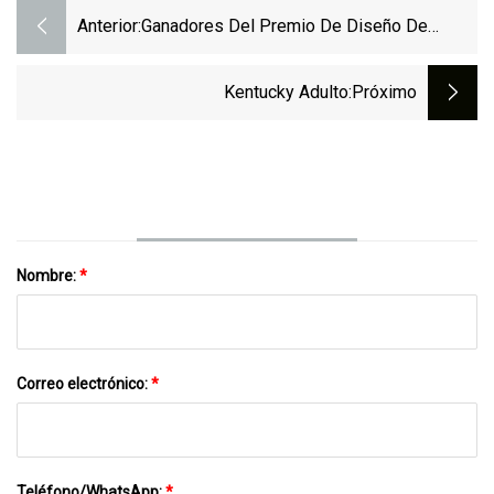
Anterior:
Ganadores Del Premio De Diseño De
Distribuidores 2019
Kentucky Adulto
:próximo
Nombre:
*
Correo electrónico:
*
Teléfono/WhatsApp:
*