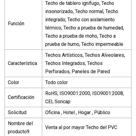
Techo de tablero ignífugo, Techo
insonorizado, Techo normal, Techo
integrado, Techo con aislamiento
Función
térmico, Techo a prueba de humedad,
Techo a prueba de moho, Techo a
prueba de humo, Techo impermeable
Techos Artísticos, Techos Alveolares,
Característica
Techos Integrados, Techos
Perforados, Paneles de Pared
Color
Todo color
RoHS, ISO9001:2000, ISO9001:2008,
Certificación
CEI, Soncap
Solicitud
Oficina , Hotel , Hogar , Público
Nombre del
Venta al por mayor Techo del PVC
producto9