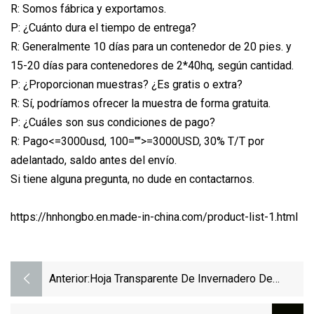
R: Somos fábrica y exportamos.
P: ¿Cuánto dura el tiempo de entrega?
R: Generalmente 10 días para un contenedor de 20 pies. y
15-20 días para contenedores de 2*40hq, según cantidad.
P: ¿Proporcionan muestras? ¿Es gratis o extra?
R: Sí, podríamos ofrecer la muestra de forma gratuita.
P: ¿Cuáles son sus condiciones de pago?
R: Pago<=3000usd, 100="">=3000USD, 30% T/T por
adelantado, saldo antes del envío.
Si tiene alguna pregunta, no dude en contactarnos.
https://hnhongbo.en.made-in-china.com/product-list-1.html
Anterior:
Hoja Transparente De Invernadero De
Material Para Techos De Plástico De Fibra