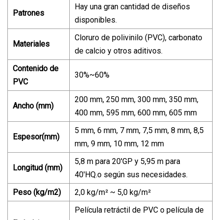
Hay una gran cantidad de diseños
Patrones
disponibles.
Cloruro de polivinilo (PVC), carbonato
Materiales
de calcio y otros aditivos.
Contenido de
30%~60%
PVC
200 mm, 250 mm, 300 mm, 350 mm,
Ancho (mm)
400 mm, 595 mm, 600 mm, 605 mm
5 mm, 6 mm, 7 mm, 7,5 mm, 8 mm, 8,5
Espesor(mm)
mm, 9 mm, 10 mm, 12 mm
5,8 m para 20'GP y 5,95 m para
Longitud (mm)
40'HQ.o según sus necesidades.
Peso (kg/m2)
2,0 kg/m² ~ 5,0 kg/m²
Película retráctil de PVC o película de