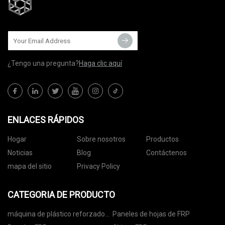
¿Tengo una pregunta?
Haga clic aquí
ENLACES RÁPIDOS
Hogar
Sobre nosotros
Productos
Noticias
Blog
Contáctenos
mapa del sitio
Privacy Policy
CATEGORIA DE PRODUCTO
máquina de plástico reforzado
Paneles de hojas de FRP