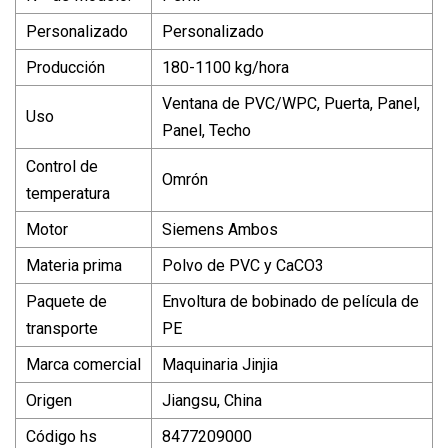
Personalizado
Personalizado
Producción
180-1100 kg/hora
Ventana de PVC/WPC, Puerta, Panel,
Uso
Panel, Techo
Control de
Omrón
temperatura
Motor
Siemens Ambos
Materia prima
Polvo de PVC y CaCO3
Paquete de
Envoltura de bobinado de película de
transporte
PE
Marca comercial
Maquinaria Jinjia
Origen
Jiangsu, China
Código hs
8477209000